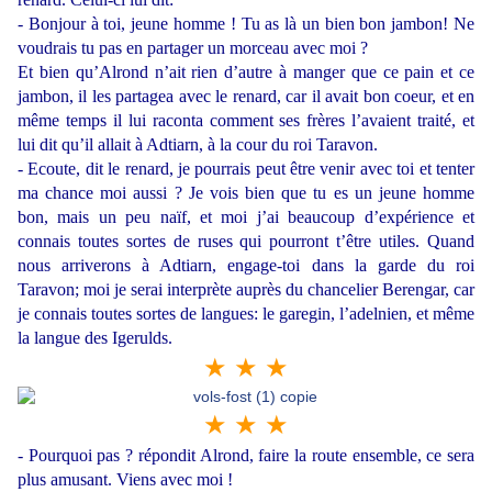
- Bonjour à toi, jeune homme ! Tu as là un bien bon jambon! Ne
voudrais tu pas en partager un morceau avec moi ?
Et bien qu’Alrond n’ait rien d’autre à manger que ce pain et ce
jambon, il les partagea avec le renard, car il avait bon coeur, et en
même temps il lui raconta comment ses frères l’avaient traité, et
lui dit qu’il allait à Adtiarn, à la cour du roi Taravon.
- Ecoute, dit le renard, je pourrais peut être venir avec toi et tenter
ma chance moi aussi ? Je vois bien que tu es un jeune homme
bon, mais un peu naïf, et moi j’ai beaucoup d’expérience et
connais toutes sortes de ruses qui pourront t’être utiles. Quand
nous arriverons à Adtiarn, engage-toi dans la garde du roi
Taravon; moi je serai interprète auprès du chancelier Berengar, car
je connais toutes sortes de langues: le garegin, l’adelnien, et même
la langue des Igerulds.
★ ★ ★
★ ★ ★
- Pourquoi pas ? répondit Alrond, faire la route ensemble, ce sera
plus amusant. Viens avec moi !