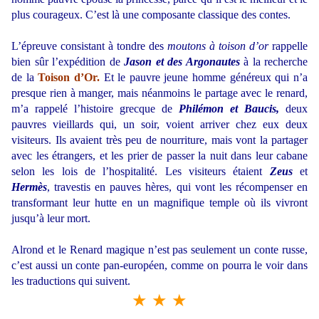
plus courageux. C’est là une composante classique des contes.
L’épreuve consistant à tondre des
moutons à toison d’or
rappelle
bien sûr l’expédition de
Jason et des Argonautes
à la recherche
de la
Toison d’Or.
Et le pauvre jeune homme généreux qui n’a
presque rien à manger, mais néanmoins le partage avec le renard,
m’a rappelé l’histoire grecque de
Philémon et Baucis,
deux
pauvres vieillards qui, un soir, voient arriver chez eux deux
visiteurs. Ils avaient très peu de nourriture, mais vont la partager
avec les étrangers, et les prier de passer la nuit dans leur cabane
selon les lois de l’hospitalité. Les visiteurs étaient
Zeus
et
Hermès
, travestis en pauves hères, qui vont les récompenser en
transformant leur hutte en un magnifique temple où ils vivront
jusqu’à leur mort.
Alrond et le Renard magique n’est pas seulement un conte russe,
c’est aussi un conte pan-européen, comme on pourra le voir dans
les traductions qui suivent.
★ ★ ★