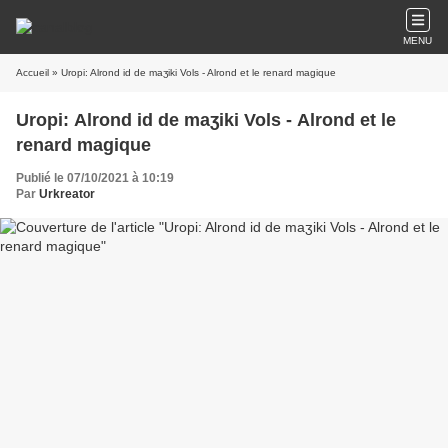
MENU
Accueil
» Uropi: Alrond id de maʒiki Vols - Alrond et le renard magique
Uropi: Alrond id de maʒiki Vols - Alrond et le
renard magique
Publié le 07/10/2021 à 10:19
Par
Urkreator