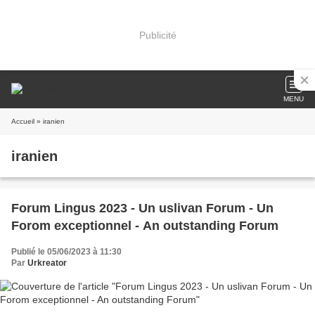
Publicité
MENU
Accueil
» iranien
iranien
Forum Lingus 2023 - Un uslivan Forum - Un
Forom exceptionnel - An outstanding Forum
Publié le 05/06/2023 à 11:30
Par
Urkreator